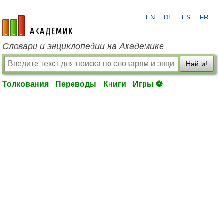
EN
DE
ES
FR
academic.ru
Словари и энциклопедии на Академике
Найти!
Толкования
Переводы
Книги
Игры ⚽