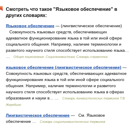
Смотреть что такое "Языковое обеспечение" в
других словарях:
Языковое обеспечение
— (лингвистическое обеспечение)
Совокупность языковых средств, обеспечивающих
адекватное функционирование языка в той или иной сфере
социального общения. Например, наличие терминологии и
развитого научного стиля способствует использованию языка…
…
Общее языкознание. Социолингвистика: Словарь-справочник
языковое обеспечение (лингвистическое обеспечение)
—
Совокупность языковых средств, обеспечивающих адекватное
функционирование языка в той или иной сфере социального
общения. Например, наличие терминологии и развитого
научного стиля способствует использованию языка в сферах
образования и науки в… …
Словарь лингвистических терминов Т.В.
Жеребило
Лингвистическое обеспечение
— См. Языковое
обеспечение …
Словарь социолингвистических терминов