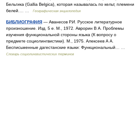
Бельгика (Gallia Belgica), которая называлась по кельт, племени
белей.… …
Географическая энциклопедия
БИБЛИОГРАФИЯ
— Аванесов Р.И. Русское литературное
произношение. Изд. 5 е. М., 1972. Аврорин В А. Проблемы
изучения функциональной стороны языка (К вопросу о
предмете социолингвистики). М., 1975. Алексеев А А.
Бесписьменные дагестанские языки: Функциональный… …
Словарь социолингвистических терминов