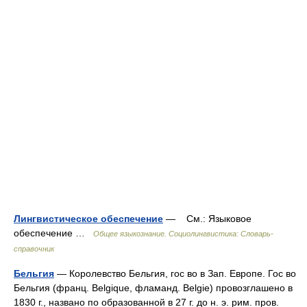
Лингвистическое обеспечение
— См.: Языковое
обеспечение …
Общее языкознание. Социолингвистика: Словарь-
справочник
Бельгия
— Королевство Бельгия, гос во в Зап. Европе. Гос во
Бельгия (франц. Belgique, фламанд. Belgie) провозглашено в
1830 г., названо по образованной в 27 г. до н. э. рим. пров.