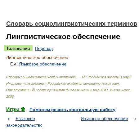
Словарь социолингвистических терминов
Лингвистическое обеспечение
Толкование
Перевод
Лингвистическое обеспечение
См.
Языковое обеспечение
Словарь социолингвистических терминов. — М.: Российская академия наук.
Институт языкознания. Российская академия лингвистических наук
.
Ответственный редактор: доктор филологических наук В.Ю. Михальченко
.
2006
.
Игры ⚽
Поможем решить контрольную работу
Языковое
Языковое обеспечение
законодательство