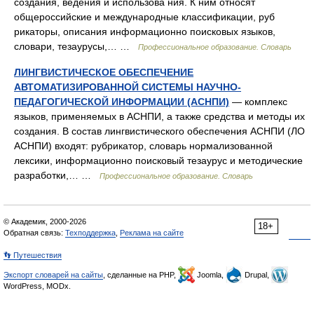
создания, ведения и использова ния. К ним относят
общероссийские и международные классификации, руб
рикаторы, описания информационно поисковых языков,
словари, тезаурусы,… …
Профессиональное образование. Словарь
ЛИНГВИСТИЧЕСКОЕ ОБЕСПЕЧЕНИЕ
АВТОМАТИЗИРОВАННОЙ СИСТЕМЫ НАУЧНО-
ПЕДАГОГИЧЕСКОЙ ИНФОРМАЦИИ (АСНПИ)
— комплекс
языков, применяемых в АСНПИ, а также средства и методы их
создания. В состав лингвистического обеспечения АСНПИ (ЛО
АСНПИ) входят: рубрикатор, словарь нормализованной
лексики, информационно поисковый тезаурус и методические
разработки,… …
Профессиональное образование. Словарь
© Академик, 2000-2026
18+
Обратная связь:
Техподдержка
,
Реклама на сайте
👣 Путешествия
Экспорт словарей на сайты
, сделанные на PHP,
Joomla,
Drupal,
WordPress, MODx.