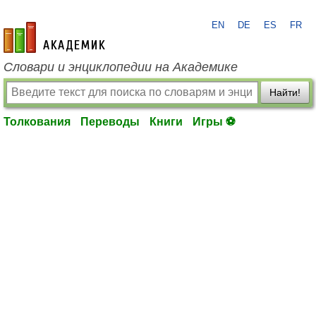
EN
DE
ES
FR
academic.ru
Словари и энциклопедии на Академике
Найти!
Толкования
Переводы
Книги
Игры ⚽