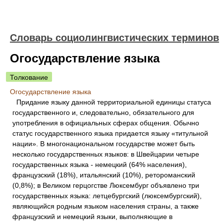
Словарь социолингвистических терминов
Огосударствление языка
Толкование
Огосударствление языка
Придание языку данной территориальной единицы статуса
государственного и, следовательно, обязательного для
употребления в официальных сферах общения. Обычно
статус государственного языка придается языку «титульной
нации». В многонациональном государстве может быть
несколько государственных языков: в Швейцарии четыре
государственных языка - немецкий (64% населения),
французский (18%), итальянский (10%), ретороманский
(0,8%); в Великом герцогстве Люксембург объявлено три
государственных языка: летцебургский (люксембургский),
являющийся родным языком населения страны, а также
французский и немецкий языки, выполняющие в