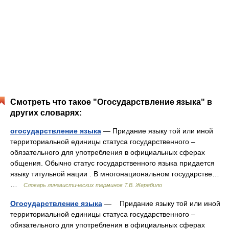
Смотреть что такое "Огосударствление языка" в
других словарях:
огосударствление языка
— Придание языку той или иной
территориальной единицы статуса государственного –
обязательного для употребления в официальных сферах
общения. Обычно статус государственного языка придается
языку титульной нации . В многонациональном государстве…
…
Словарь лингвистических терминов Т.В. Жеребило
Огосударствление языка
— Придание языку той или иной
территориальной единицы статуса государственного –
обязательного для употребления в официальных сферах