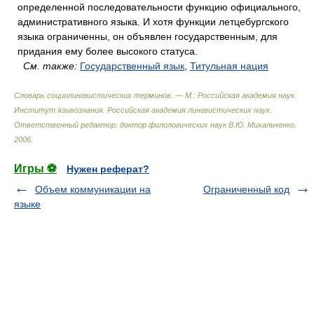
определенной последовательности функцию официального,
административного языка. И хотя функции летцебургского
языка ограниченны, он объявлен государственным, для
придания ему более высокого статуса.
См. также:
Государственный язык
,
Титульная нация
Словарь социолингвистических терминов. — М.: Российская академия наук.
Институт языкознания. Российская академия лингвистических наук
.
Ответственный редактор: доктор филологических наук В.Ю. Михальченко
.
2006
.
Игры ⚽
Нужен реферат?
Объем коммуникации на
Ограниченный код
языке