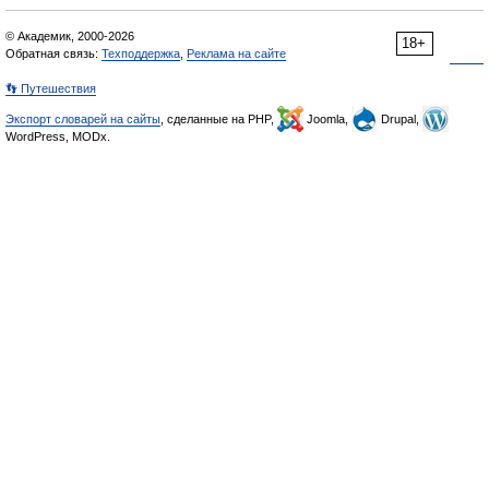
© Академик, 2000-2026
18+
Обратная связь:
Техподдержка
,
Реклама на сайте
👣 Путешествия
Экспорт словарей на сайты
, сделанные на PHP,
Joomla,
Drupal,
WordPress, MODx.