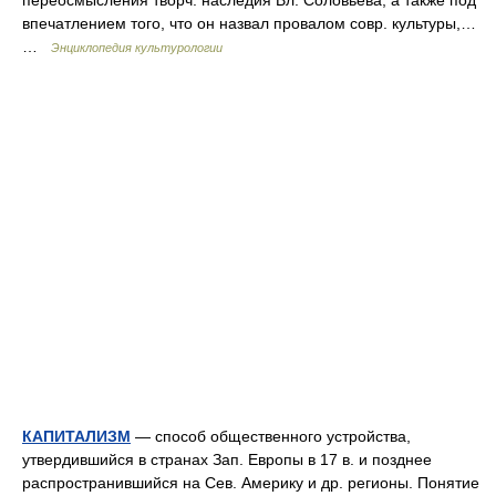
переосмысления творч. наследия Вл. Соловьева, а также под
впечатлением того, что он назвал провалом совр. культуры,…
…
Энциклопедия культурологии
КАПИТАЛИЗМ
— способ общественного устройства,
утвердившийся в странах Зап. Европы в 17 в. и позднее
распространившийся на Сев. Америку и др. регионы. Понятие