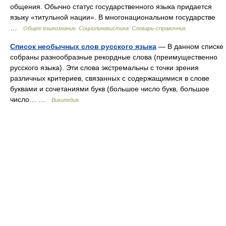
общения. Обычно статус государственного языка придается
языку «титульной нации». В многонациональном государстве
…
Общее языкознание. Социолингвистика: Словарь-справочник
Список необычных слов русского языка
— В данном списке
собраны разнообразные рекордные слова (преимущественно
русского языка). Эти слова экстремальны с точки зрения
различных критериев, связанных с содержащимися в слове
буквами и сочетаниями букв (большое число букв, большое
число… …
Википедия