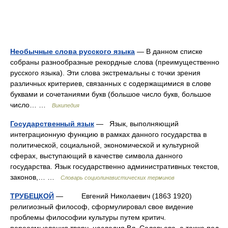
Необычные слова русского языка
— В данном списке
собраны разнообразные рекордные слова (преимущественно
русского языка). Эти слова экстремальны с точки зрения
различных критериев, связанных с содержащимися в слове
буквами и сочетаниями букв (большое число букв, большое
число… …
Википедия
Государственный язык
— Язык, выполняющий
интеграционную функцию в рамках данного государства в
политической, социальной, экономической и культурной
сферах, выступающий в качестве символа данного
государства. Язык государственно административных текстов,
законов,… …
Словарь социолингвистических терминов
ТРУБЕЦКОЙ
— Евгений Николаевич (1863 1920)
религиозный философ, сформулировал свое видение
проблемы философии культуры путем критич.