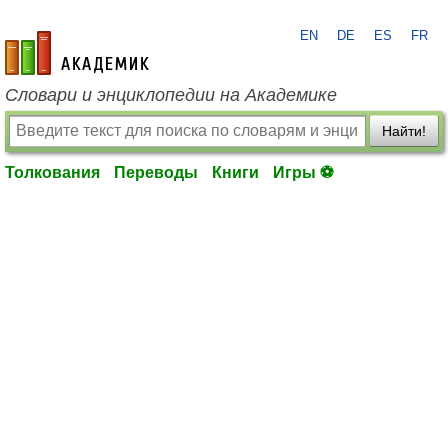
EN
DE
ES
FR
academic.ru
Словари и энциклопедии на Академике
Найти!
Толкования
Переводы
Книги
Игры ⚽