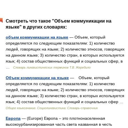
Смотреть что такое "Объем коммуникации на
языке" в других словарях:
объем коммуникации на языке
— Объем, который
определяется по следующим показателям: 1) количество
людей, говорящих на языке; 2) количество этносов, говорящих
на данном языке; 3) количество стран, в которых используется
язык; 4) состав общественных функций и социальных сфер, в
…
Словарь лингвистических терминов Т.В. Жеребило
Объем коммуникации на языке
— Объем, который
определяется по следующим показателям: 1) количество
людей, говорящих на языке; 2) количество этносов, говорящих
на данном языке; 3) количество стран, в которых используется
язык; 4) состав общественных функций и социальных сфер …
Общее языкознание. Социолингвистика: Словарь-справочник
Европа
— (Europe) Европа – это плотнонаселенная
высокоурбанизированная часть света названная в честь