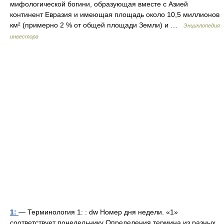
мифологической богини, образующая вместе с Азией
континент Евразия и имеющая площадь около 10,5 миллионов
км² (примерно 2 % от общей площади Земли) и …
Энциклопедия
инвестора
1:
— Терминология 1: : dw Номер дня недели. «1»
соответствует понедельнику Определения термина из разных