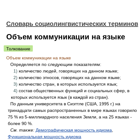
Словарь социолингвистических терминов
Объем коммуникации на языке
Толкование
Объем коммуникации на языке
Определяется по следующим показателям:
1)
количество людей, говорящих на данном языке;
2)
количество этносов, говорящих на данном языке;
3)
количество стран, в которых используется язык;
4)
состав общественных функций и социальных сфер, в
которых используется язык (в каждой из стран).
По данным университета в Сиэттле (США, 1995 г.) на
тринадцати самых распространенных в мире языках говорило
75 % из 5-миллиардного населения Земли, а на 25 языках -
более 90 %.
См. также:
Демографическая мощность идиома
,
Функциональная мощность идиома