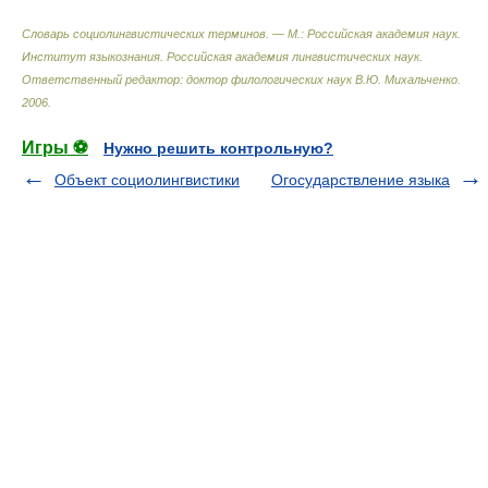
Словарь социолингвистических терминов. — М.: Российская академия наук.
Институт языкознания. Российская академия лингвистических наук
.
Ответственный редактор: доктор филологических наук В.Ю. Михальченко
.
2006
.
Игры ⚽
Нужно решить контрольную?
Объект социолингвистики
Огосударствление языка