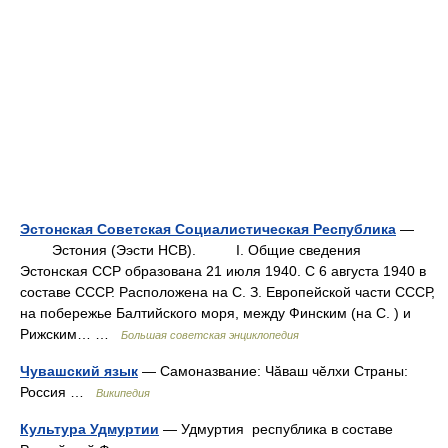
Эстонская Советская Социалистическая Республика
—
Эстония (Ээсти НСВ). I. Общие сведения
Эстонская ССР образована 21 июля 1940. С 6 августа 1940 в
составе СССР. Расположена на С. З. Европейской части СССР,
на побережье Балтийского моря, между Финским (на С. ) и
Рижским… …
Большая советская энциклопедия
Чувашский язык
— Самоназвание: Чӑваш чӗлхи Страны:
Россия …
Википедия
Культура Удмуртии
— Удмуртия республика в составе