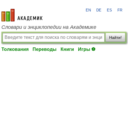
EN
DE
ES
FR
academic.ru
Словари и энциклопедии на Академике
Найти!
Толкования
Переводы
Книги
Игры ⚽