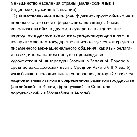
меньшинство населения страны (малайский язык в
Индонезии, суахили в Танзании);
2)
заимствованные языки (они функционируют обычно не в
полном составе своих форм существования): а) язык,
использовавшийся в другом государстве в отдаленный
период, но в данное время не функционирующий в нем; в
воспринимающем государстве он используется как средство
письменного межнационального общения, как язык религии
и науки, иногда на нем пишутся произведения
художественной литературы (латынь в Западной Европе в
средние века, арабский язык в Средней Азии в VIII-X вв.; б)
язык бывшего колониального управления, который является
национальным языком в современном развитом государстве
(английский - в Индии, французский - в Сенегале,
португальский - в Мозамбике и Анголе).