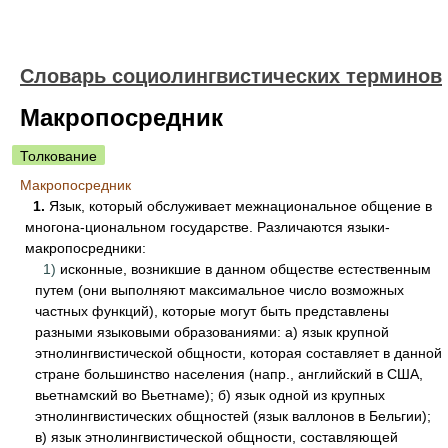
Словарь социолингвистических терминов
Макропосредник
Толкование
Макропосредник
1.
Язык, который обслуживает межнациональное общение в
многона-циональном государстве. Различаются языки-
макропосредники:
1)
исконные, возникшие в данном обществе естественным
путем (они выполняют максимальное число возможных
частных функций), которые могут быть представлены
разными языковыми образованиями: а) язык крупной
этнолингвистической общности, которая составляет в данной
стране большинство населения (напр., английский в США,
вьетнамский во Вьетнаме); б) язык одной из крупных
этнолингвистических общностей (язык валлонов в Бельгии);
в) язык этнолингвистической общности, составляющей