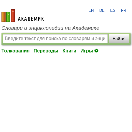
EN
DE
ES
FR
academic.ru
Словари и энциклопедии на Академике
Найти!
Толкования
Переводы
Книги
Игры ⚽