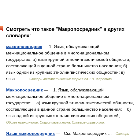
Смотреть что такое "Макропосредник" в других
словарях:
макропосредник
— 1. Язык, обслуживающий
межнациональное общение в многонациональном
государстве: а) язык крупной этнолингвистической общности,
составляющей в данной стране большинство населения; б)
язык одной из крупных этнолингвистических общностей; в)
язык… …
Словарь лингвистических терминов Т.В. Жеребило
Макропосредник
— 1. Язык, обслуживающий
межнациональное общение в многонациональном
государстве: а) язык крупной этнолингвистической общности,
составляющей в данной стране большинство населения; б)
язык одной из крупных этнолингвистических общностей;… …
Общее языкознание. Социолингвистика: Словарь-справочник
Язык-макропосредник
— См. Макропосредник …
Словарь