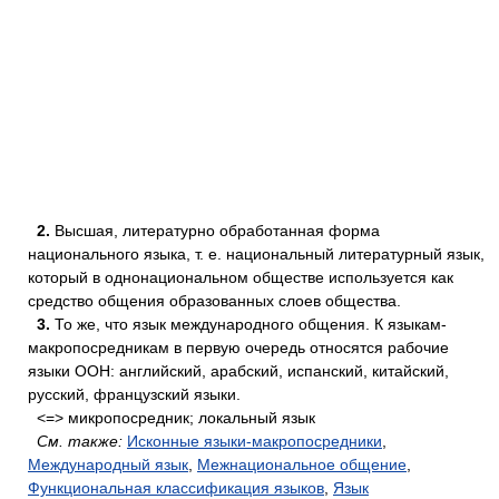
2.
Высшая, литературно обработанная форма
национального языка, т. е. национальный литературный язык,
который в однонациональном обществе используется как
средство общения образованных слоев общества.
3.
То же, что язык международного общения. К языкам-
макропосредникам в первую очередь относятся рабочие
языки ООН: английский, арабский, испанский, китайский,
русский, французский языки.
<=> микропосредник; локальный язык
См. также:
Исконные языки-макропосредники
,
Международный язык
,
Межнациональное общение
,
Функциональная классификация языков
,
Язык