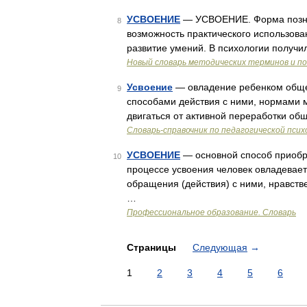
УСВОЕНИЕ
— УСВОЕНИЕ. Форма позна
8
возможность практического использов
развитие умений. В психологии получи
Новый словарь методических терминов и по
Усвоение
— овладение ребенком общес
9
способами действия с ними, нормами 
двигаться от активной переработки об
Словарь-справочник по педагогической псих
УСВОЕНИЕ
— основной способ приобр
10
процессе усвоения человек овладевае
обращения (действия) с ними, нравст
…
Профессиональное образование. Словарь
Страницы
Следующая
→
1
2
3
4
5
6