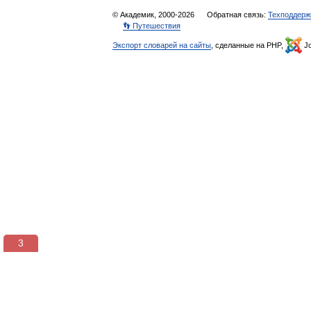
© Академик, 2000-2026
Обратная связь:
Техподдерж
👣 Путешествия
Экспорт словарей на сайты
, сделанные на PHP,
Jo
3