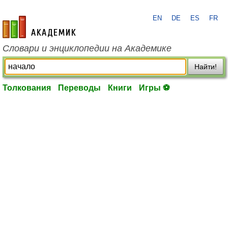
EN
DE
ES
FR
academic.ru
Словари и энциклопедии на Академике
Найти!
Толкования
Переводы
Книги
Игры ⚽