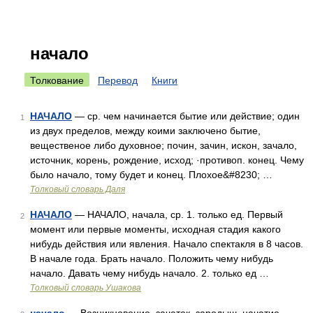
начало
Толкование
Перевод
Книги
НАЧАЛО
— ср. чем начинается бытие или действие; один
1
из двух пределов, между коими заключено бытие,
вещественое либо духовное; почин, зачин, искон, зачало,
источник, корень, рождение, исход; ·противоп. конец. Чему
было начало, тому будет и конец. Плохое&#8230; …
Толковый словарь Даля
НАЧАЛО
— НАЧАЛО, начала, ср. 1. только ед. Первый
2
момент или первые моменты, исходная стадия какого
нибудь действия или явления. Начало спектакля в 8 часов.
В начале года. Брать начало. Положить чему нибудь
начало. Давать чему нибудь начало. 2. только ед …
Толковый словарь Ушакова