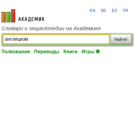
EN
DE
ES
FR
academic.ru
Словари и энциклопедии на Академике
Найти!
Толкования
Переводы
Книги
Игры ⚽