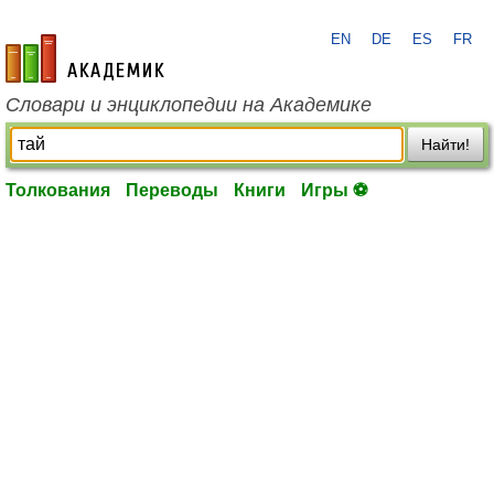
EN
DE
ES
FR
academic.ru
Словари и энциклопедии на Академике
Найти!
Толкования
Переводы
Книги
Игры ⚽