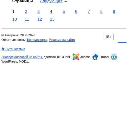
Страницы
Следующая
→
1
2
3
4
5
6
7
8
9
10
11
12
13
© Академик, 2000-2026
18+
Обратная связь:
Техподдержка
,
Реклама на сайте
👣 Путешествия
Экспорт словарей на сайты
, сделанные на PHP,
Joomla,
Drupal,
WordPress, MODx.