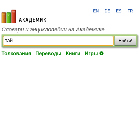
EN
DE
ES
FR
academic.ru
Словари и энциклопедии на Академике
Найти!
Толкования
Переводы
Книги
Игры ⚽