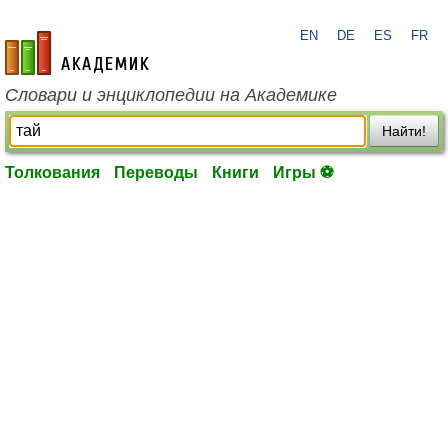
EN
DE
ES
FR
academic.ru
Словари и энциклопедии на Академике
Найти!
Толкования
Переводы
Книги
Игры ⚽