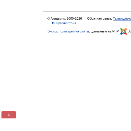
© Академик, 2000-2026
Обратная связь:
Техподдерж
👣 Путешествия
Экспорт словарей на сайты
, сделанные на PHP,
Jo
3