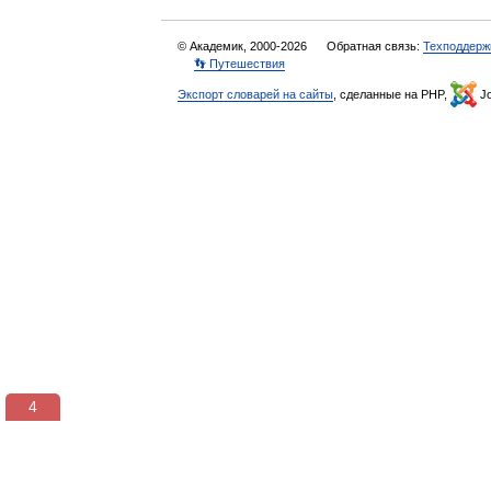
© Академик, 2000-2026
Обратная связь:
Техподдерж
👣 Путешествия
Экспорт словарей на сайты
, сделанные на PHP,
Jo
3