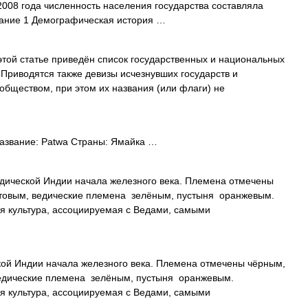
2008 года численность населения государства составляла
жание 1 Демографическая история …
той статье приведён список государственных и национальных
 Приводятся также девизы исчезнувших государств и
обществом, при этом их названия (или флаги) не
звание: Patwa Страны: Ямайка …
дической Индии начала железного века. Племена отмечены
овым, ведические племена зелёным, пустыня оранжевым.
я культура, ассоциируемая с Ведами, самыми
ой Индии начала железного века. Племена отмечены чёрным,
дические племена зелёным, пустыня оранжевым.
я культура, ассоциируемая с Ведами, самыми