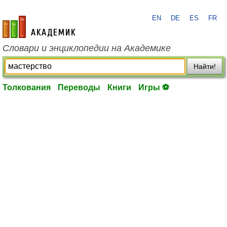
EN
DE
ES
FR
academic.ru
Словари и энциклопедии на Академике
Найти!
Толкования
Переводы
Книги
Игры ⚽