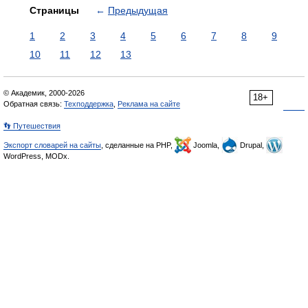
Страницы
←
Предыдущая
1
2
3
4
5
6
7
8
9
10
11
12
13
© Академик, 2000-2026
18+
Обратная связь:
Техподдержка
,
Реклама на сайте
👣 Путешествия
Экспорт словарей на сайты
, сделанные на PHP,
Joomla,
Drupal,
WordPress, MODx.