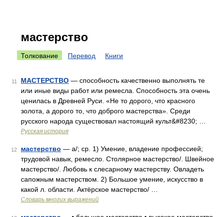
мастерство
Толкование
Перевод
Книги
МАСТЕРСТВО
— способность качественно выполнять те
11
или иные виды работ или ремесла. Способность эта очень
ценилась в Древней Руси. «Не то дорого, что красного
золота, а дорого то, что доброго мастерства». Среди
русского народа существовал настоящий культ&#8230; …
Русская история
мастерство
— а/; ср. 1) Умение, владение профессией;
12
трудовой навык, ремесло. Столярное мастерство/. Швейное
мастерство/. Любовь к слесарному мастерству. Овладеть
сапожным мастерством. 2) Большое умение, искусство в
какой л. области. Актёрское мастерство/ …
Словарь многих выражений