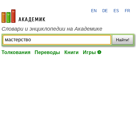
EN
DE
ES
FR
academic.ru
Словари и энциклопедии на Академике
Найти!
Толкования
Переводы
Книги
Игры ⚽