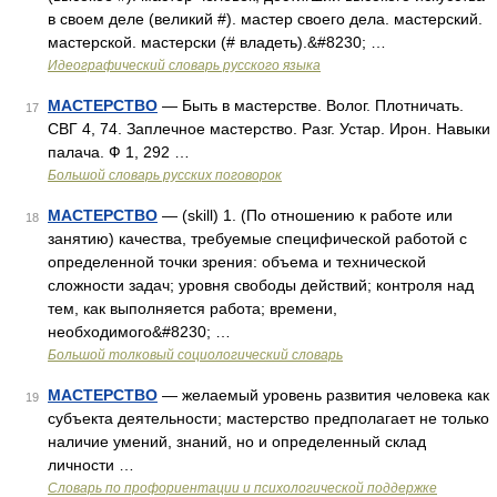
в своем деле (великий #). мастер своего дела. мастерский.
мастерской. мастерски (# владеть).&#8230; …
Идеографический словарь русского языка
МАСТЕРСТВО
— Быть в мастерстве. Волог. Плотничать.
17
СВГ 4, 74. Заплечное мастерство. Разг. Устар. Ирон. Навыки
палача. Ф 1, 292 …
Большой словарь русских поговорок
МАСТЕРСТВО
— (skill) 1. (По отношению к работе или
18
занятию) качества, требуемые специфической работой с
определенной точки зрения: объема и технической
сложности задач; уровня свободы действий; контроля над
тем, как выполняется работа; времени,
необходимого&#8230; …
Большой толковый социологический словарь
МАСТЕРСТВО
— желаемый уровень развития человека как
19
субъекта деятельности; мастерство предполагает не только
наличие умений, знаний, но и определенный склад
личности …
Словарь по профориентации и психологической поддержке