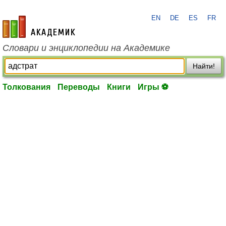
EN
DE
ES
FR
academic.ru
Словари и энциклопедии на Академике
Найти!
Толкования
Переводы
Книги
Игры ⚽