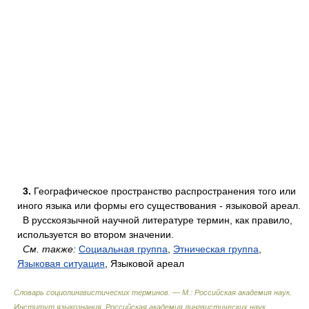
3.
Географическое пространство распространения того или
иного языка или формы его существования - языковой ареал.
В русскоязычной научной литературе термин, как правило,
используется во втором значении.
См. также:
Социальная группа
,
Этническая группа
,
Языковая ситуация
, Языковой ареал
Словарь социолингвистических терминов. — М.: Российская академия наук.
Институт языкознания. Российская академия лингвистических наук
.