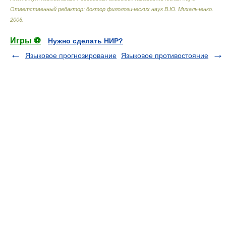
Ответственный редактор: доктор филологических наук В.Ю. Михальченко
.
2006
.
Игры ⚽
Нужно сделать НИР?
Языковое прогнозирование
Языковое противостояние