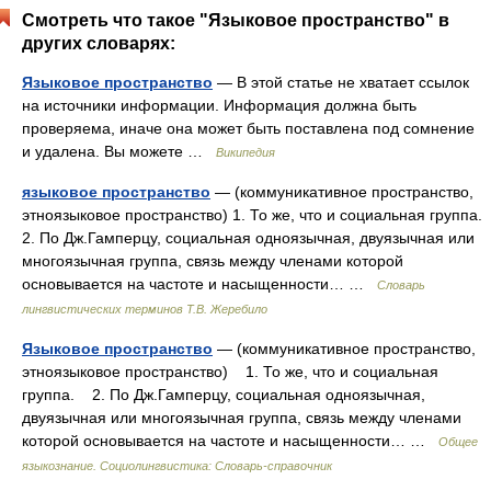
Смотреть что такое "Языковое пространство" в
других словарях:
Языковое пространство
— В этой статье не хватает ссылок
на источники информации. Информация должна быть
проверяема, иначе она может быть поставлена под сомнение
и удалена. Вы можете …
Википедия
языковое пространство
— (коммуникативное пространство,
этноязыковое пространство) 1. То же, что и социальная группа.
2. По Дж.Гамперцу, социальная одноязычная, двуязычная или
многоязычная группа, связь между членами которой
основывается на частоте и насыщенности… …
Словарь
лингвистических терминов Т.В. Жеребило
Языковое пространство
— (коммуникативное пространство,
этноязыковое пространство) 1. То же, что и социальная
группа. 2. По Дж.Гамперцу, социальная одноязычная,
двуязычная или многоязычная группа, связь между членами
которой основывается на частоте и насыщенности… …
Общее
языкознание. Социолингвистика: Словарь-справочник