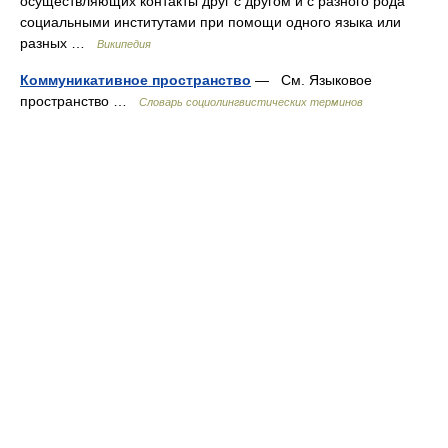
осуществляющих контакты друг с другом и с разного рода
социальными институтами при помощи одного языка или
разных …
Википедия
Коммуникативное пространство
— См. Языковое
пространство …
Словарь социолингвистических терминов