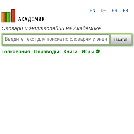
EN
DE
ES
FR
academic.ru
Словари и энциклопедии на Академике
Найти!
Толкования
Переводы
Книги
Игры ⚽