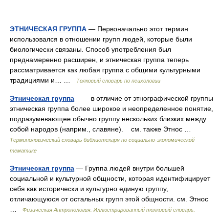
ЭТНИЧЕСКАЯ ГРУППА
— Первоначально этот термин
использовался в отношении групп людей, которые были
биологически связаны. Способ употребления был
преднамеренно расширен, и этническая группа теперь
рассматривается как любая группа с общими культурными
традициями и… …
Толковый словарь по психологии
Этническая группа
— в отличие от этнографической группы
этническая группа более широкое и неопределенное понятие,
подразумевающее обычно группу нескольких близких между
собой народов (наприм., славяне). см. также Этнос …
Терминологический словарь библиотекаря по социально-экономической
тематике
Этническая группа
— Группа людей внутри большей
социальной и культурной общности, которая идентифицирует
себя как исторически и культурно единую группу,
отличающуюся от остальных групп этой общности. см. Этнос
…
Физическая Антропология. Иллюстрированный толковый словарь.