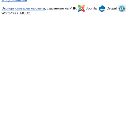
Экспорт словарей на сайты
, сделанные на PHP,
Joomla,
Drupal,
WordPress, MODx.