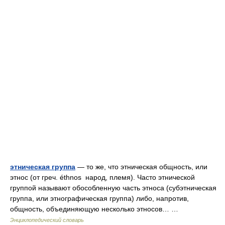
этническая группа
— то же, что этническая общность, или
этнос (от греч. éthnos народ, племя). Часто этнической
группой называют обособленную часть этноса (субэтническая
группа, или этнографическая группа) либо, напротив,
общность, объединяющую несколько этносов… …
Энциклопедический словарь