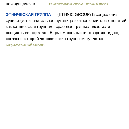
находящаяся в… …
Энциклопедия «Народы и религии мира»
ЭТНИЧЕСКАЯ ГРУППА
— (ETHNIC GROUP) В социологии
существует значительная путаница в отношении таких понятий,
как «этническая группа» , «расовая группа», «каста» и
«социальная страта» . В целом социологи отвергают идею,
согласно которой человеческие группы могут четко …
Социологический словарь