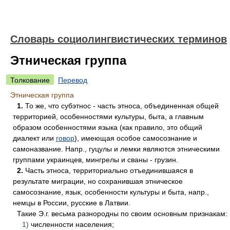
Словарь социолингвистических терминов
Этническая группа
Толкование
Перевод
Этническая группа
1.
То же, что субэтнос - часть этноса, объединенная общей
территорией, особенностями культуры, быта, а главным
образом особенностями языка (как правило, это общий
диалект или
говор
), имеющая особое самосознание и
самоназвание. Напр., гуцулы и лемки являются этническими
группами украинцев, мингрелы и сваны - грузин.
2.
Часть этноса, территориально отъединившаяся в
результате миграции, но сохранившая этническое
самосознание, язык, особенности культуры и быта, напр.,
немцы в России, русские в Латвии.
Такие Э.г. весьма разнородны по своим основным признакам:
1)
численности населения;