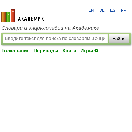
EN
DE
ES
FR
academic.ru
Словари и энциклопедии на Академике
Найти!
Толкования
Переводы
Книги
Игры ⚽