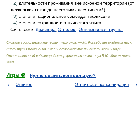
2)
длительности проживания вне исконной территории (от
нескольких веков до нескольких десятилетий);
3)
степени национальной самоидентификации;
4)
степени сохранности этнического языка.
См. также:
Диаспора
,
Этнолект
,
Этноязыковая группа
Словарь социолингвистических терминов. — М.: Российская академия наук.
Институт языкознания. Российская академия лингвистических наук
.
Ответственный редактор: доктор филологических наук В.Ю. Михальченко
.
2006
.
Игры ⚽
Нужно решить контрольную?
Этникос
Этническая консолидация