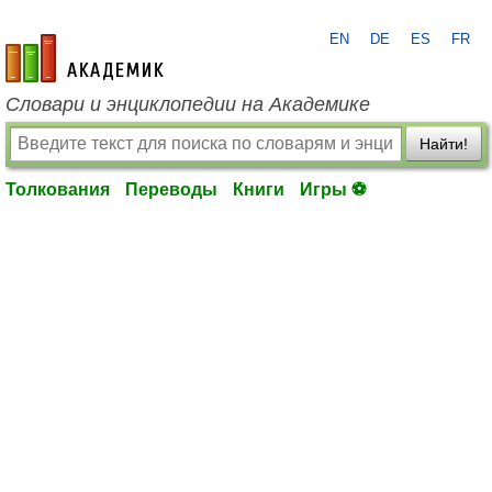
EN
DE
ES
FR
academic.ru
Словари и энциклопедии на Академике
Найти!
Толкования
Переводы
Книги
Игры ⚽