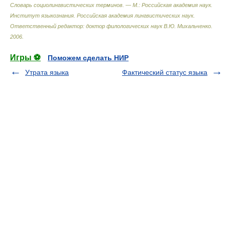
Словарь социолингвистических терминов. — М.: Российская академия наук.
Институт языкознания. Российская академия лингвистических наук
.
Ответственный редактор: доктор филологических наук В.Ю. Михальченко
.
2006
.
Игры ⚽
Поможем сделать НИР
Утрата языка
Фактический статус языка