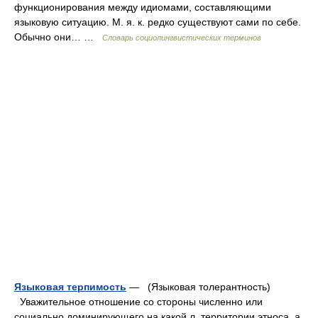
функционирования между идиомами, составляющими
языковую ситуацию. М. я. к. редко существуют сами по себе.
Обычно они… …
Словарь социолингвистических терминов
Языковая терпимость
— (Языковая толерантность)
Уважительное отношение со стороны численно или
социально доминирующего на какой л. территории этноса, а