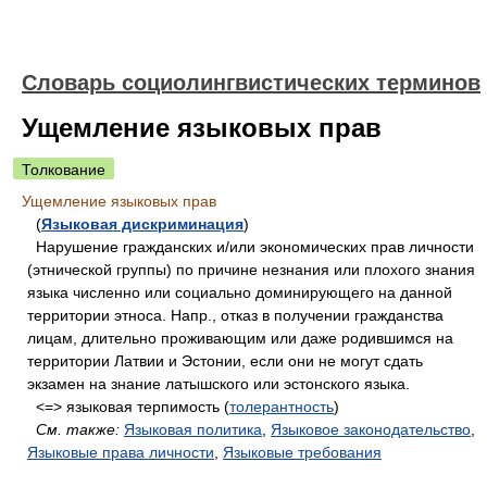
Словарь социолингвистических терминов
Ущемление языковых прав
Толкование
Ущемление языковых прав
(
Языковая дискриминация
)
Нарушение гражданских и/или экономических прав личности
(этнической группы) по причине незнания или плохого знания
языка численно или социально доминирующего на данной
территории этноса. Напр., отказ в получении гражданства
лицам, длительно проживающим или даже родившимся на
территории Латвии и Эстонии, если они не могут сдать
экзамен на знание латышского или эстонского языка.
<=> языковая терпимость (
толерантность
)
См. также:
Языковая политика
,
Языковое законодательство
,
Языковые права личности
,
Языковые требования