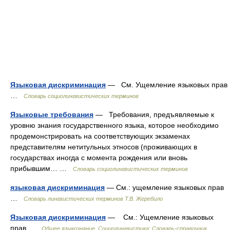
Языковая дискриминация
— См. Ущемление языковых прав
…
Словарь социолингвистических терминов
Языковые требования
— Требования, предъявляемые к
уровню знания государственного языка, которое необходимо
продемонстрировать на соответствующих экзаменах
представителям нетитульных этносов (проживающих в
государствах иногда с момента рождения или вновь
прибывшим… …
Словарь социолингвистических терминов
языковая дискриминация
— См.: ущемление языковых прав
…
Словарь лингвистических терминов Т.В. Жеребило
Языковая дискриминация
— См.: Ущемление языковых
прав …
Общее языкознание. Социолингвистика: Словарь-справочник