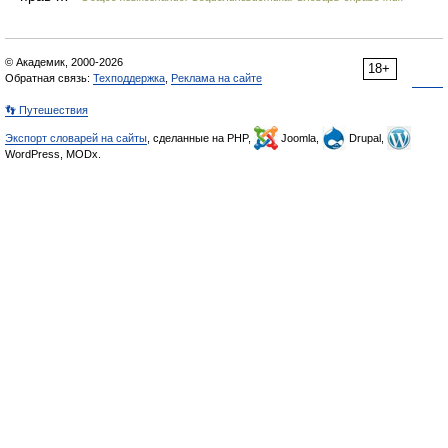
© Академик, 2000-2026
18+
Обратная связь:
Техподдержка
,
Реклама на сайте
👣 Путешествия
Экспорт словарей на сайты
, сделанные на PHP,
Joomla,
Drupal,
WordPress, MODx.