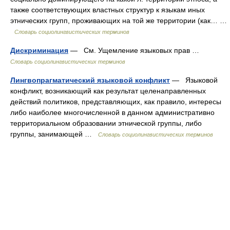
также соответствующих властных структур к языкам иных
этнических групп, проживающих на той же территории (как… …
Словарь социолингвистических терминов
Дискриминация
— См. Ущемление языковых прав …
Словарь социолингвистических терминов
Лингвопрагматический языковой конфликт
— Языковой
конфликт, возникающий как результат целенаправленных
действий политиков, представляющих, как правило, интересы
либо наиболее многочисленной в данном административно
территориальном образовании этнической группы, либо
группы, занимающей …
Словарь социолингвистических терминов