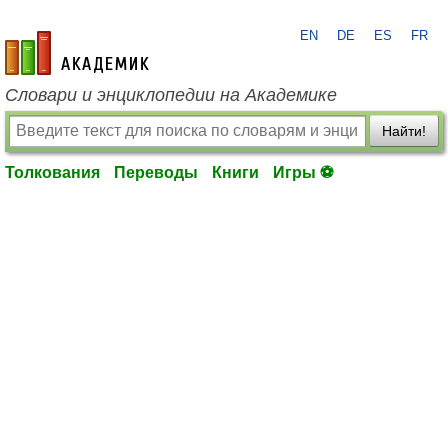
EN
DE
ES
FR
academic.ru
Словари и энциклопедии на Академике
Найти!
Толкования
Переводы
Книги
Игры ⚽