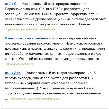
язык C
— Универсальный язык программирования.
Первоначально язык C был в 1972 г. разработан для
операционной системы UNIX. Простота, эффективность и
переносимость на другие операционные ситемы сделали этот
язык одним из наиболее распространенных. В языке… …
Справочник технического переводчика
Язык программирования Лисп
— универсальный язык
программирования высокого уровня. Язык Лисп: относится к
декларативным языкам функционального типа; предназначен
для обработки символьных данных, представленных в виде
списков. Основой языка являются функции и рекурсивные… …
Финансовый словарь
язык Ada
— Универсальный язык программирования. В
первую очередь, Ada используется для разработки ПО
встроенных и управляющих комплексов (например,
аэронавигационных). Язык создан на базе языка Pascal,
содержит существенные дополнения, включая выполнение…
…
Справочник технического переводчика