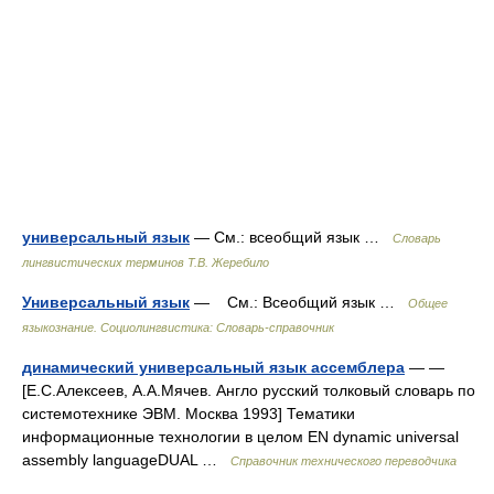
универсальный язык
— См.: всеобщий язык …
Словарь
лингвистических терминов Т.В. Жеребило
Универсальный язык
— См.: Всеобщий язык …
Общее
языкознание. Социолингвистика: Словарь-справочник
динамический универсальный язык ассемблера
— —
[Е.С.Алексеев, А.А.Мячев. Англо русский толковый словарь по
системотехнике ЭВМ. Москва 1993] Тематики
информационные технологии в целом EN dynamic universal
assembly languageDUAL …
Справочник технического переводчика