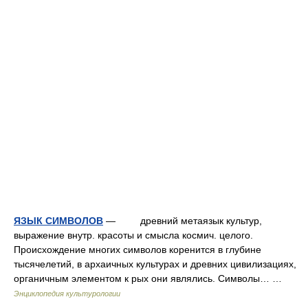
ЯЗЫК СИМВОЛОВ
— древний метаязык культур,
выражение внутр. красоты и смысла космич. целого.
Происхождение многих символов коренится в глубине
тысячелетий, в архаичных культурах и древних цивилизациях,
органичным элементом к рых они являлись. Символы… …
Энциклопедия культурологии