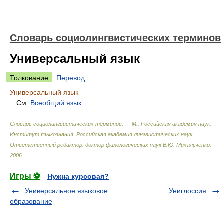
Словарь социолингвистических терминов
Универсальный язык
Толкование
Перевод
Универсальный язык
См.
Всеобщий язык
Словарь социолингвистических терминов. — М.: Российская академия наук.
Институт языкознания. Российская академия лингвистических наук
.
Ответственный редактор: доктор филологических наук В.Ю. Михальченко
.
2006
.
Игры ⚽
Нужна курсовая?
Универсальное языковое
Униглоссия
образование