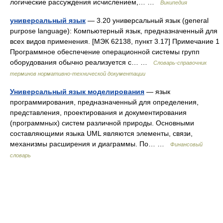
логические рассуждения исчислением,… …
Википедия
универсальный язык
— 3.20 универсальный язык (general
purpose language): Компьютерный язык, предназначенный для
всех видов применения. [МЭК 62138, пункт 3.17] Примечание 1
Программное обеспечение операционной системы групп
оборудования обычно реализуется с… …
Словарь-справочник
терминов нормативно-технической документации
Универсальный язык моделирования
— язык
программирования, предназначенный для определения,
представления, проектирования и документирования
(программных) систем различной природы. Основными
составляющими языка UML являются элементы, связи,
механизмы расширения и диаграммы. По… …
Финансовый
словарь