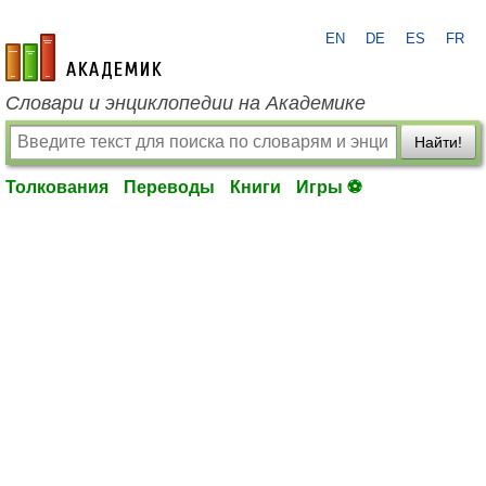
EN
DE
ES
FR
academic.ru
Словари и энциклопедии на Академике
Найти!
Толкования
Переводы
Книги
Игры ⚽