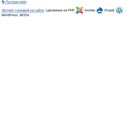
👣 Путешествия
Экспорт словарей на сайты
, сделанные на PHP,
Joomla,
Drupal,
WordPress, MODx.