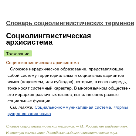
Словарь социолингвистических терминов
Социолингвистическая
архисистема
Толкование
Социолингвистическая архисистема
Сложное иерархическое образование, представляющее
собой систему территориальных и социальных вариантов
языка (подсистем, или субкодов), которые, в свою очередь,
тоже носят системный характер. В многоязычном обществе -
это иерархия различных языков, выполняющих разные
социальные функции.
См. также:
Социально-коммуникативная система
,
Формы
существования языка
Словарь социолингвистических терминов. — М.: Российская академия наук.
Институт языкознания. Российская академия лингвистических наук
.