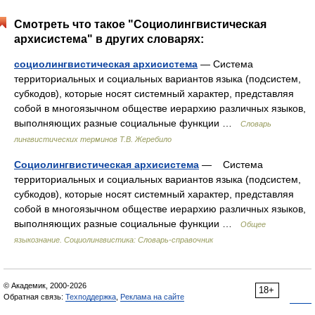
Смотреть что такое "Социолингвистическая
архисистема" в других словарях:
социолингвистическая архисистема
— Система
территориальных и социальных вариантов языка (подсистем,
субкодов), которые носят системный характер, представляя
собой в многоязычном обществе иерархию различных языков,
выполняющих разные социальные функции …
Словарь
лингвистических терминов Т.В. Жеребило
Социолингвистическая архисистема
— Система
территориальных и социальных вариантов языка (подсистем,
субкодов), которые носят системный характер, представляя
собой в многоязычном обществе иерархию различных языков,
выполняющих разные социальные функции …
Общее
языкознание. Социолингвистика: Словарь-справочник
© Академик, 2000-2026
18+
Обратная связь:
Техподдержка
,
Реклама на сайте