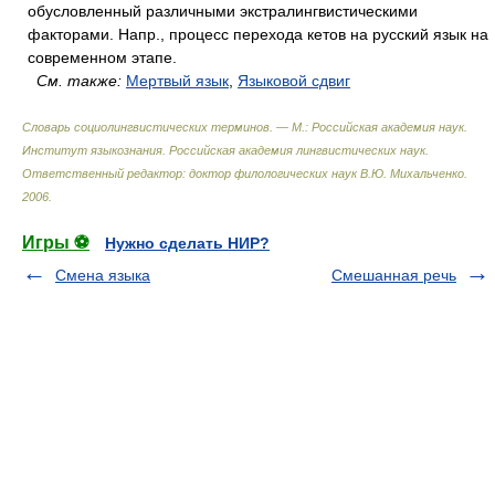
обусловленный различными экстралингвистическими
факторами. Напр., процесс перехода кетов на русский язык на
современном этапе.
См. также:
Мертвый язык
,
Языковой сдвиг
Словарь социолингвистических терминов. — М.: Российская академия наук.
Институт языкознания. Российская академия лингвистических наук
.
Ответственный редактор: доктор филологических наук В.Ю. Михальченко
.
2006
.
Игры ⚽
Нужно сделать НИР?
Смена языка
Смешанная речь