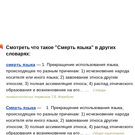
Смотреть что такое "Смерть языка" в других
словарях:
смерть языка
— 1. Прекращение использования языка,
происходящее по разным причинам: 1) исчезновение народа
носителя или иного языка; 2) завоевание этноса другим
этносом; 3) полная ассимиляция этноса; 4) распад этнического
образования и возникновение на его… …
Словарь
лингвистических терминов Т.В. Жеребило
Смерть языка
— 1. Прекращение использования языка,
происходящее по разным причинам: 1) исчезновение народа
носителя или иного языка; 2) завоевание этноса другим
этносом; 3) полная ассимиляция этноса; 4) распад этнического
образования и возникновение на его… …
Общее языкознание.