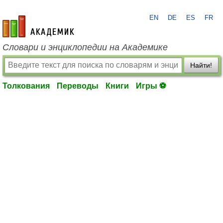
EN
DE
ES
FR
academic.ru
Словари и энциклопедии на Академике
Найти!
Толкования
Переводы
Книги
Игры ⚽