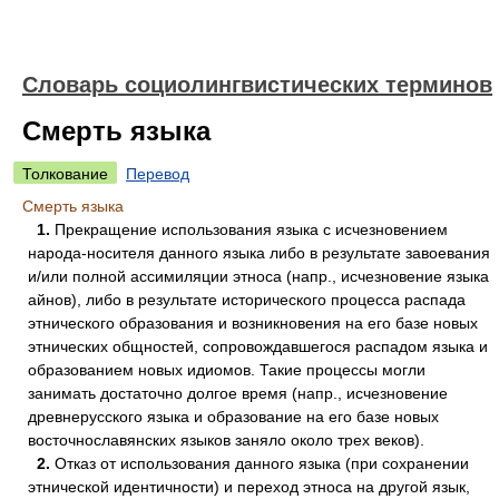
Словарь социолингвистических терминов
Смерть языка
Толкование
Перевод
Смерть языка
1.
Прекращение использования языка с исчезновением
народа-носителя данного языка либо в результате завоевания
и/или полной ассимиляции этноса (напр., исчезновение языка
айнов), либо в результате исторического процесса распада
этнического образования и возникновения на его базе новых
этнических общностей, сопровождавшегося распадом языка и
образованием новых идиомов. Такие процессы могли
занимать достаточно долгое время (напр., исчезновение
древнерусского языка и образование на его базе новых
восточнославянских языков заняло около трех веков).
2.
Отказ от использования данного языка (при сохранении
этнической идентичности) и переход этноса на другой язык,