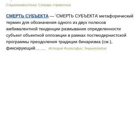
Социолингвистика: Словарь-справочник
СМЕРТЬ СУБЪЕКТА
— ’СМЕРТЬ СУБЪЕКТА’ метафорический
термин для обозначения одного из двух полюсов
амбивалентной тенденции размывания определенности
субъект объектной оппозиции в рамках постмодернистской
программы преодоления традиции бинаризма (см.),
фиксирующий… …
История Философии: Энциклопедия