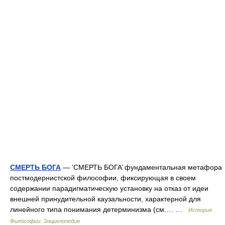
СМЕРТЬ БОГА
— ’СМЕРТЬ БОГА’ фундаментальная метафора
постмодернистской философии, фиксирующая в своем
содержании парадигматическую установку на отказ от идеи
внешней принудительной каузальности, характерной для
линейного типа понимания детерминизма (см.… …
История
Философии: Энциклопедия