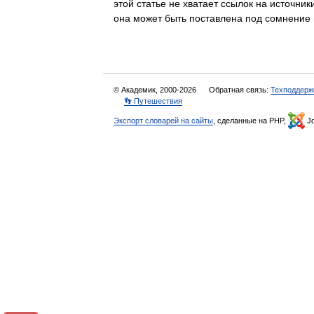
этой статье не хватает ссылок на источн
она может быть поставлена под сомнени
© Академик, 2000-2026
Обратная связь:
Техподдерж
👣 Путешествия
Экспорт словарей на сайты
, сделанные на PHP,
Jo