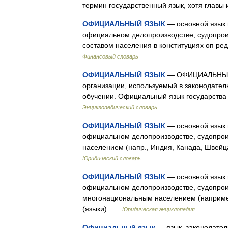
термин государственный язык, хотя глав
ОФИЦИАЛЬНЫЙ ЯЗЫК
— основной язык г
официальном делопроизводстве, судопроиз
составом населения в конституциях оп ре
Финансовый словарь
ОФИЦИАЛЬНЫЙ ЯЗЫК
— ОФИЦИАЛЬНЫЙ Я
организации, используемый в законодател
обучении. Официальный язык государств
Энциклопедический словарь
ОФИЦИАЛЬНЫЙ ЯЗЫК
— основной язык г
официальном делопроизводстве, судопроиз
населением (напр., Индия, Канада, Швейц
Юридический словарь
ОФИЦИАЛЬНЫЙ ЯЗЫК
— основной язык г
официальном делопроизводстве, судопроизв
многонациональным населением (например
(языки) …
Юридическая энциклопедия
Официальный язык
— язык, законодател