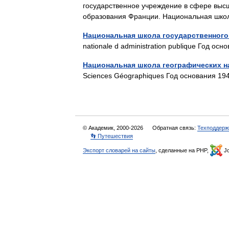
государственное учреждение в сфере выс
образования Франции. Национальная шко
Национальная школа государственного
nationale d administration publique Год о
Национальная школа географических н
Sciences Géographiques Год основания 
© Академик, 2000-2026
Обратная связь:
Техподдерж
👣 Путешествия
Экспорт словарей на сайты
, сделанные на PHP,
Jo