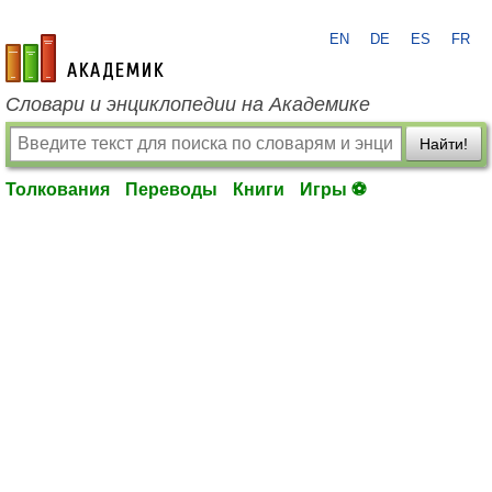
EN
DE
ES
FR
academic.ru
Словари и энциклопедии на Академике
Найти!
Толкования
Переводы
Книги
Игры ⚽