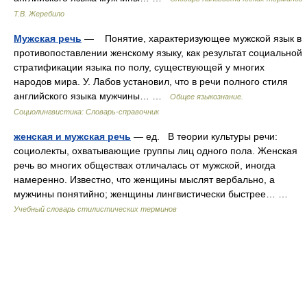
Т.В. Жеребило
Мужская речь
— Понятие, характеризующее мужской язык в
противопоставлении женскому языку, как результат социальной
стратификации языка по полу, существующей у многих
народов мира. У. Лабов установил, что в речи полного стиля
английского языка мужчины… …
Общее языкознание.
Социолингвистика: Словарь-справочник
женская и мужская речь
— ед. В теории культуры речи:
социолекты, охватывающие группы лиц одного пола. Женская
речь во многих обществах отличалась от мужской, иногда
намеренно. Известно, что женщины мыслят вербально, а
мужчины понятийно; женщины лингвистически быстрее… …
Учебный словарь стилистических терминов