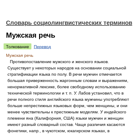
Словарь социолингвистических терминов
Мужская речь
Толкование
Перевод
Мужская речь
Противопоставление мужского и женского языков.
Существует у некоторых народов на основании социальной
стратификации языка по полу. В речи мужчин отмечается
большая приверженность жаргонным словам и выражениям,
ненормативной лексике, более свободному использованию
технической терминологии и т. п. У. Лабов установил, что в
речи полного стиля английского языка мужчины употребляют
больше непрестижных языковых форм, чем женщины, и они
менее чувствительны к престижным моделям. У индейского
племени яна (Калифорния, США) языки мужчин и женщин
имеют разный словарный состав. Чаще различия касаются
фонетики, напр., в чукотском, юкагирском языках, в