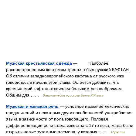
Мужская крестьянская одежда
— Наиболее
распространенным костюмом крестьян был русский КАФТАН.
Об отличии западноевропейского кафтана от русского уже
говорилось в начале этой главы. Остается добавить, что
крестьянский кафтан отличался большим разнообразием.
Общим для… …
Энциклопедия русского быта XIX века
Мужская и женская речь
— условное название лексических
предпочтений и некоторых других особенностей употребления
языка в зависимости от пола говорящего. Половая
дифференциация речи стала известна с 17 го века, когда были
открыты новые туземные племена, у которых… …
Термины