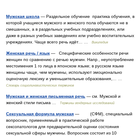
Мужская школа
— Раздельное обучение практика обучения, в
которой учащиеся мужского и женского пола обучаются не в
смешанных, а в раздельных учебных подразделениях, или
даже в разных учебных заведениях или учебно воспитательных
учреждениях. Чаще всего речь идёт… …
Википедия
Женская речь / язык
— Специфические особенности речи
женщин по сравнению с речью мужчин. Напр., неупотребление
местоимения 1 го лица в японском языке; в русском языке
женщины чаще, чем мужчины, используют эмоционально
оценочную лексику и уменьшительные образования,… …
Словарь социолингвистических терминов
Мужская и женская письменная речь
— см. Мужской и
женский стили письма …
Термины гендерных исследований
Сексуальная формула мужская
— (СФМ), специальный
вопросник, применяемый в практической работе
сексопатологов для предварительной оценки состояния
сексуальной сферы мужчины. Вопросник состоит из 10