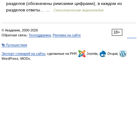
разделов (обозначены римскими цифрами), в каждом из
разделов ответы… …
Сексологическая энциклопедия
© Академик, 2000-2026
18+
Обратная связь:
Техподдержка
,
Реклама на сайте
👣 Путешествия
Экспорт словарей на сайты
, сделанные на PHP,
Joomla,
Drupal,
WordPress, MODx.