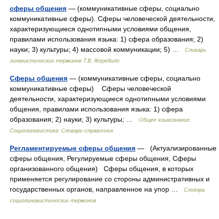
сферы общения
— (коммуникативные сферы, социально
коммуникативные сферы). Сферы человеческой деятельности,
характеризующиеся однотипными условиями общения,
правилами использования языка: 1) сфера образования; 2)
науки; 3) культуры; 4) массовой коммуникации; 5) …
Словарь
лингвистических терминов Т.В. Жеребило
Сферы общения
— (коммуникативные сферы, социально
коммуникативные сферы) Сферы человеческой
деятельности, характеризующиеся однотипными условиями
общения, правилами использования языка: 1) сфера
образования; 2) науки; 3) культуры; …
Общее языкознание.
Социолингвистика: Словарь-справочник
Регламентируемые сферы общения
— (Актуализированные
сферы общения, Регулируемые сферы общения, Сферы
организованного общения) Сферы общения, в которых
применяется регулирование со стороны административных и
государственных органов, направленное на упор …
Словарь
социолингвистических терминов