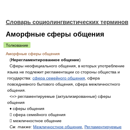
Словарь социолингвистических терминов
Аморфные сферы общения
Толкование
Аморфные сферы общения
(
Нерегламентированное общение
)
Сферы неофициального общения, в которых употребление
языка не подлежит регламентации со стороны общества и
государства:
сфера семейного общения
, сфера
повседневного бытового общения, сфера межличностного
общения.
<=> регламентируемые (актуализированные) сферы
общения
♦ сферы общения
 сфера семейного общения
 межличностное общение
См. также:
Межличностное общение
,
Регламентируемые