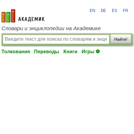
EN
DE
ES
FR
academic.ru
Словари и энциклопедии на Академике
Найти!
Толкования
Переводы
Книги
Игры ⚽