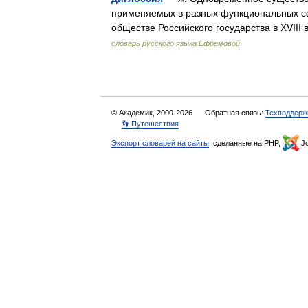
применяемых в разных функциональных сфе
обществе Российского государства в XVII
словарь русского языка Ефремовой
© Академик, 2000-2026
Обратная связь:
Техподдерж
👣 Путешествия
Экспорт словарей на сайты
, сделанные на PHP,
Jo