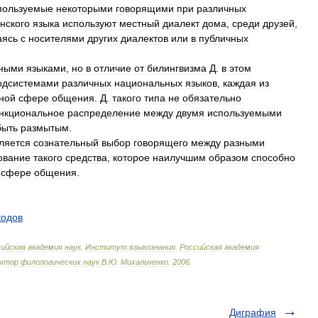
пользуемые
некоторыми
говорящими
при
различных
нского
языка
используют
местный
диалект
дома
,
среди
друзей
,
аясь
с
носителями
других
диалектов
или
в
публичных
ными
языками
,
но
в
отличие
от
билингвизма
Д
.
в
этом
одсистемами
различных
национальных
языков
,
каждая
из
ной
сфере
общения
.
Д
.
такого
типа
не
обязательно
нкциональное
распределение
между
двумя
используемыми
быть
размытым
.
ляется
сознательный
выбор
говорящего
между
разными
ование
такого
средства
,
которое
наилучшим
образом
способно
сфере
общения
.
кодов
ийская
академия
наук
.
Институт
языкознания
.
Российская
академия
октор
филологических
наук
В
.
Ю
.
Михальченко
.
2006
.
Диграфия